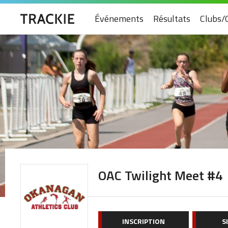
Événements
Résultats
Clubs/
OAC Twilight Meet #4
INSCRIPTION
S