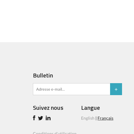
Bulletin
Suivez nous
Langue
English
|
Français
Conditions d’utilisation