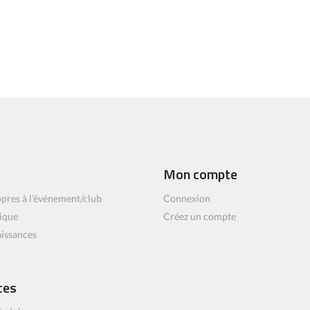
Mon compte
pres à l’événement/club
Connexion
ique
Créez un compte
aissances
ces