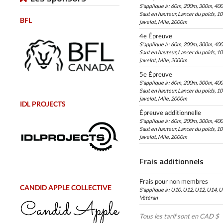
S’applique à : 60m, 200m, 300m, 40
Saut en hauteur, Lancer du poids, 1
BFL
javelot, Mile, 2000m
4e Épreuve
S’applique à : 60m, 200m, 300m, 40
Saut en hauteur, Lancer du poids, 1
javelot, Mile, 2000m
5e Épreuve
S’applique à : 60m, 200m, 300m, 40
Saut en hauteur, Lancer du poids, 1
javelot, Mile, 2000m
IDL PROJECTS
Épreuve additionnelle
S’applique à : 60m, 200m, 300m, 40
Saut en hauteur, Lancer du poids, 1
javelot, Mile, 2000m
Frais additionnels
Frais pour non membres
CANDID APPLE COLLECTIVE
S’applique à : U10, U12, U12, U14, U
Vétéran
Tous les tarif sont en CAD $