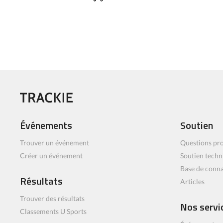
Événements
Soutien
Trouver un événement
Questions pro
Créer un événement
Soutien techn
Base de conn
Résultats
Articles
Trouver des résultats
Nos servi
Classements U Sports