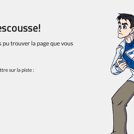
rescousse!
s pu trouver la page que vous
re sur la piste :