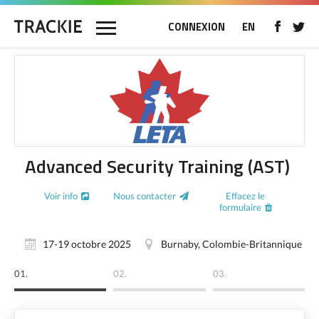
CONNEXION
EN
Advanced Security Training (AST)
Voir info
Nous contacter
Effacez le
formulaire
17-19 octobre 2025
Burnaby, Colombie-Britannique
01.
02.
03.