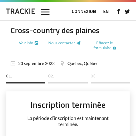
CONNEXION
EN
Cross-country des plaines
Voir info
Nous contacter
Effacez le
formulaire
23 septembre 2023
Quebec, Québec
01.
02.
03.
Inscription terminée
La période d’inscription est maintenant
terminée.