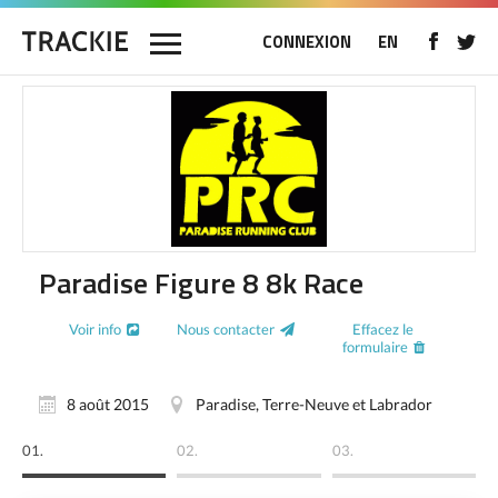
CONNEXION
EN
Paradise Figure 8 8k Race
Voir info
Nous contacter
Effacez le
formulaire
8 août 2015
Paradise, Terre-Neuve et Labrador
01.
02.
03.