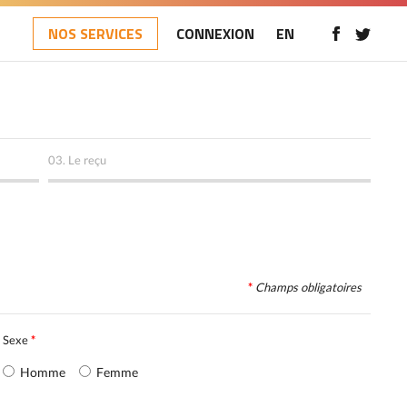
NOS SERVICES
CONNEXION
EN
03.
Le reçu
*
Champs obligatoires
Sexe
*
Homme
Femme