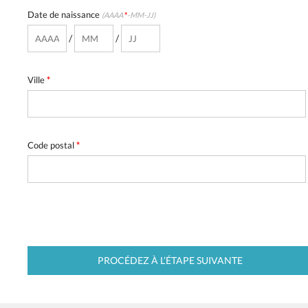
Date de naissance
(AAAA
*
-MM-JJ)
/
/
Ville
*
Code postal
*
PROCÉDEZ À L’ÉTAPE SUIVANTE