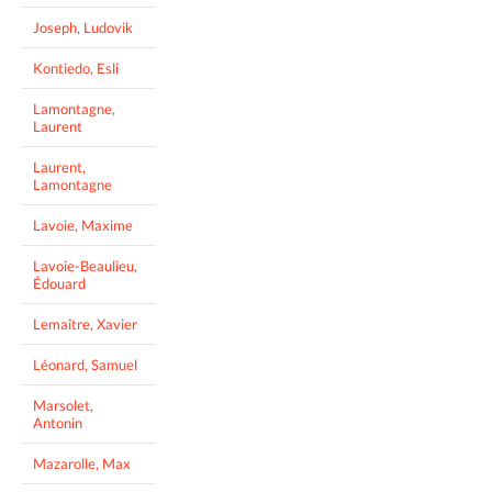
Joseph, Ludovik
Kontiedo, Esli
Lamontagne,
Laurent
Laurent,
Lamontagne
Lavoie, Maxime
Lavoie-Beaulieu,
Édouard
Lemaître, Xavier
Léonard, Samuel
Marsolet,
Antonin
Mazarolle, Max