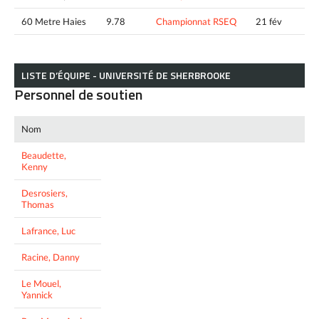
60 Metre Haies
9.78
Championnat RSEQ
21 fév
LISTE D’ÉQUIPE - UNIVERSITÉ DE SHERBROOKE
Personnel de soutien
Nom
Beaudette,
Kenny
Desrosiers,
Thomas
Lafrance, Luc
Racine, Danny
Le Mouel,
Yannick