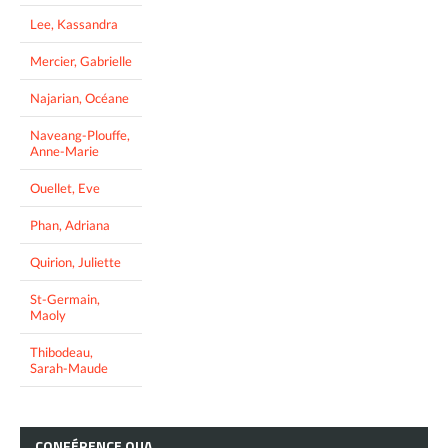
Lee, Kassandra
Mercier, Gabrielle
Najarian, Océane
Naveang-Plouffe,
Anne-Marie
Ouellet, Eve
Phan, Adriana
Quirion, Juliette
St-Germain,
Maoly
Thibodeau,
Sarah-Maude
CONFÉRENCE
OUA