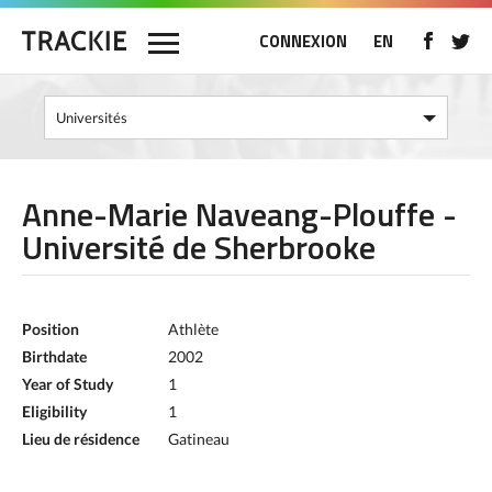
CONNEXION
EN
Anne-Marie Naveang-Plouffe -
Université de Sherbrooke
Position
Athlète
Birthdate
2002
Year of Study
1
Eligibility
1
Lieu de résidence
Gatineau