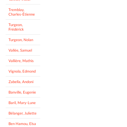
Tremblay,
Charles-Étienne
Turgeon,
Frédérick
Turgeon, Nolan
Vallée, Samuel
Vallière, Mathis
Vignola, Edmond
Zabella, Andoni
Banville, Eugenie
Baril, Mary-Lune
Bélanger, Juliette
Ben Hamou, Elsa