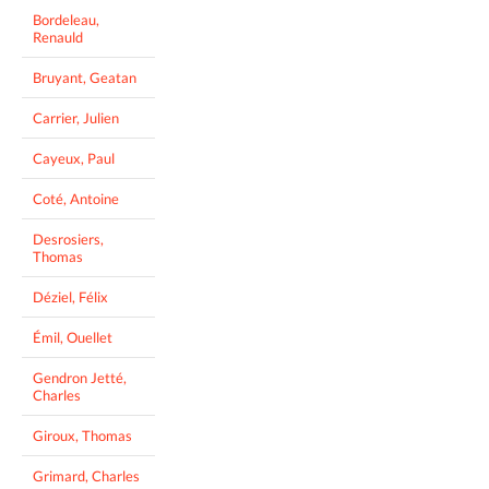
Bordeleau,
Renauld
Bruyant, Geatan
Carrier, Julien
Cayeux, Paul
Coté, Antoine
Desrosiers,
Thomas
Déziel, Félix
Émil, Ouellet
Gendron Jetté,
Charles
Giroux, Thomas
Grimard, Charles