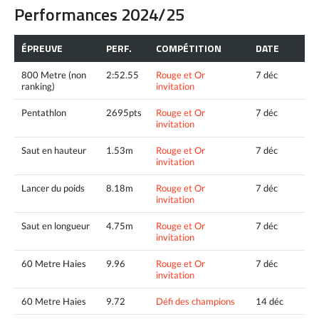
Performances 2024/25
ÉPREUVE
PERF.
COMPÉTITION
DATE
800 Metre (non
2:52.55
Rouge et Or
7 déc
ranking)
invitation
Pentathlon
2695pts
Rouge et Or
7 déc
invitation
Saut en hauteur
1.53m
Rouge et Or
7 déc
invitation
Lancer du poids
8.18m
Rouge et Or
7 déc
invitation
Saut en longueur
4.75m
Rouge et Or
7 déc
invitation
60 Metre Haies
9.96
Rouge et Or
7 déc
invitation
60 Metre Haies
9.72
Défi des champions
14 déc