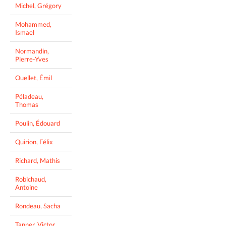
Michel, Grégory
Mohammed,
Ismael
Normandin,
Pierre-Yves
Ouellet, Émil
Péladeau,
Thomas
Poulin, Édouard
Quirion, Félix
Richard, Mathis
Robichaud,
Antoine
Rondeau, Sacha
Tanner, Victor