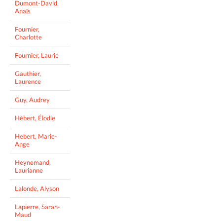
Dumont-David,
Anaïs
Fournier,
Charlotte
Fournier, Laurie
Gauthier,
Laurence
Guy, Audrey
Hébert, Élodie
Hebert, Marie-
Ange
Heynemand,
Laurianne
Lalonde, Alyson
Lapierre, Sarah-
Maud