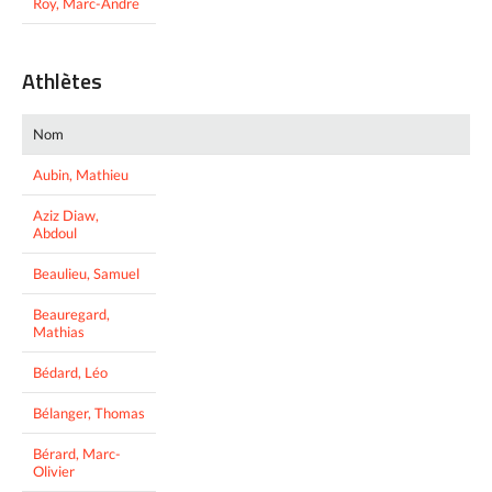
Roy, Marc-Andre
Athlètes
Nom
Aubin, Mathieu
Aziz Diaw,
Abdoul
Beaulieu, Samuel
Beauregard,
Mathias
Bédard, Léo
Bélanger, Thomas
Bérard, Marc-
Olivier