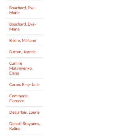
Bouchard, Ève-
Marie
Bouchard, Ève-
Marie
Brière, Méliann
Burton, Jeanne
Camiré
Matveyenko,
Élana
Caron, Emy-Jade
Commerie,
Florence
Desjarlais, Laurie
Donati-Stoyanov,
Kalina