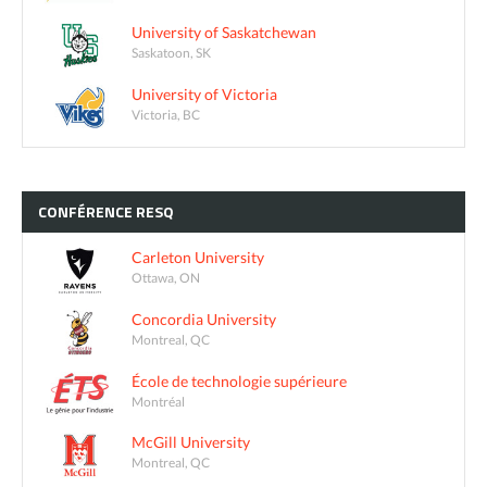
University of Saskatchewan
Saskatoon, SK
University of Victoria
Victoria, BC
CONFÉRENCE
RESQ
Carleton University
Ottawa, ON
Concordia University
Montreal, QC
École de technologie supérieure
Montréal
McGill University
Montreal, QC