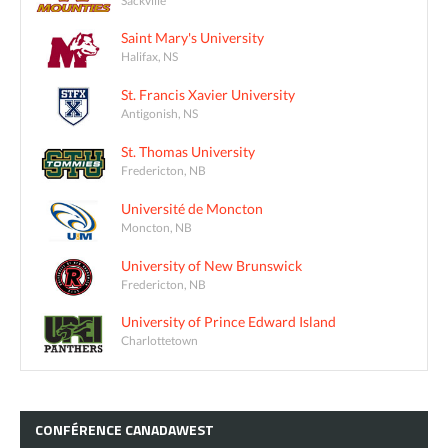
Saint Mary's University
Halifax, NS
St. Francis Xavier University
Antigonish, NS
St. Thomas University
Fredericton, NB
Université de Moncton
Moncton, NB
University of New Brunswick
Fredericton, NB
University of Prince Edward Island
Charlottetown
CONFÉRENCE
CANADAWEST