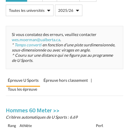
Si vous constatez des erreurs, veuillez contacter
wes.moerman@ualberta.ca
.
*
Temps converti
en fonction d’une piste surdimensionnée,
sous-dimensionnée ou avec virages en angle.
^ Couru sur une distance qui ne figure pas au programme
de U Sports.
Épreuve U Sports
Épreuve hors classement
|
Tous les épreuve
Hommes 60 Meter >>
Critères automatiques de U Sports : 6.69
Rang
Athlète
Perf.