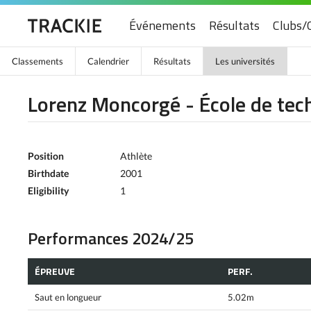
Événements
Résultats
Clubs/
Classements
Calendrier
Résultats
Les universités
Lorenz Moncorgé - École de tec
Position
Athlète
Birthdate
2001
Eligibility
1
Performances 2024/25
ÉPREUVE
PERF.
Saut en longueur
5.02m