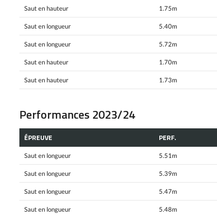
Saut en hauteur
1.75m
Saut en longueur
5.40m
Saut en longueur
5.72m
Saut en hauteur
1.70m
Saut en hauteur
1.73m
Performances 2023/24
ÉPREUVE
PERF.
Saut en longueur
5.51m
Saut en longueur
5.39m
Saut en longueur
5.47m
Saut en longueur
5.48m