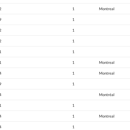
2
1
Montreal
9
1
2
1
2
1
1
1
1
1
Montreal
4
1
Montreal
9
1
4
Montréal
1
1
4
1
Montreal
4
1