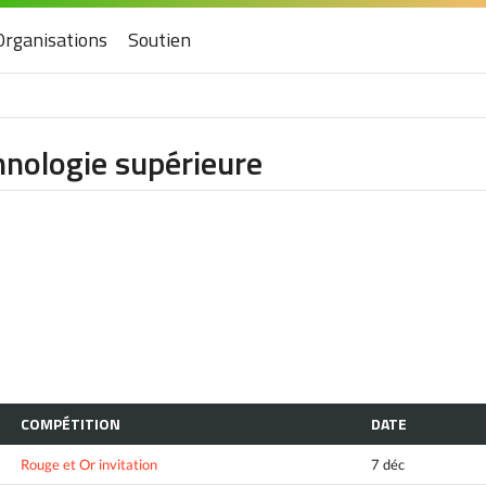
Organisations
Soutien
hnologie supérieure
COMPÉTITION
DATE
Rouge et Or invitation
7 déc