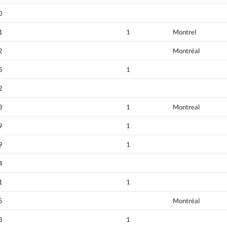
0
1
1
Montrel
2
Montréal
5
1
2
3
1
Montreal
9
1
9
1
4
1
1
5
Montréal
3
1