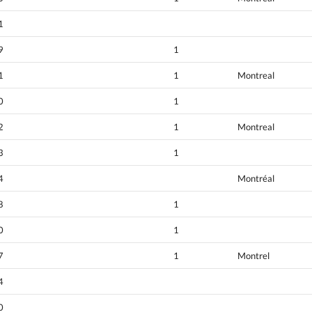
1
9
1
1
1
Montreal
0
1
2
1
Montreal
3
1
4
Montréal
8
1
0
1
7
1
Montrel
4
0