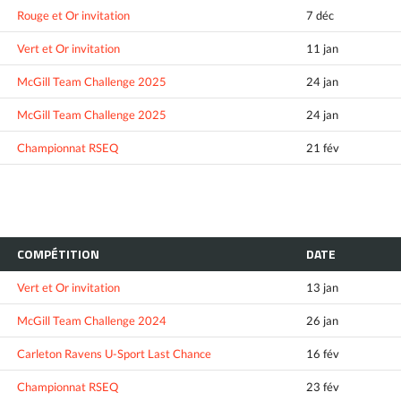
Rouge et Or invitation
7 déc
Vert et Or invitation
11 jan
McGill Team Challenge 2025
24 jan
McGill Team Challenge 2025
24 jan
Championnat RSEQ
21 fév
COMPÉTITION
DATE
Vert et Or invitation
13 jan
McGill Team Challenge 2024
26 jan
Carleton Ravens U-Sport Last Chance
16 fév
Championnat RSEQ
23 fév