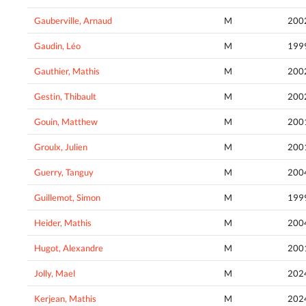
Gauberville, Arnaud
M
200
Gaudin, Léo
M
199
Gauthier, Mathis
M
200
Gestin, Thibault
M
200
Gouin, Matthew
M
200
Groulx, Julien
M
200
Guerry, Tanguy
M
200
Guillemot, Simon
M
199
Heider, Mathis
M
200
Hugot, Alexandre
M
200
Jolly, Mael
M
202
Kerjean, Mathis
M
202