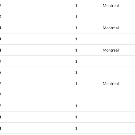
2
1
Montreal
4
1
1
1
Montreal
1
1
1
1
Montreal
4
1
3
1
2
1
Montreal
3
7
1
1
1
1
1