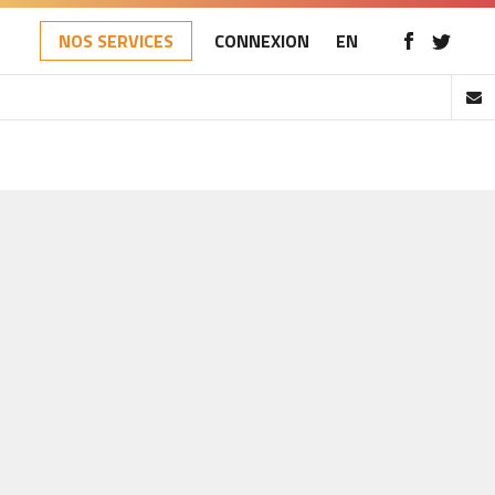
NOS SERVICES
CONNEXION
EN