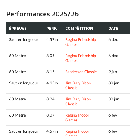
Performances 2025/26
ÉPREUVE
PERF.
COMPÉTITION
DATE
Saut en longueur
4.57m
Regina Friendship
6 déc
Games
60 Metre
8.05
Regina Friendship
6 déc
Games
60 Metre
8.15
Sanderson Classic
9 jan
Saut en longueur
4.95m
Jim Daly Bison
30 jan
Classic
60 Metre
8.24
Jim Daly Bison
30 jan
Classic
60 Metre
8.07
Regina Indoor
6 fév
Games
Saut en longueur
4.59m
Regina Indoor
6 fév
Games