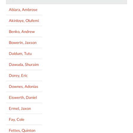
Abiara, Ambrose
Akinloye, Olufemi
Benko, Andrew
Bowerin, Jaxson
Daldum, Tutu
Dawuda, Shuraim
Dorey, Eric
Downes, Adonias
Eiswerth, Daniel
Ermel, Jaxon
Fay, Cole
Fettes, Quinton