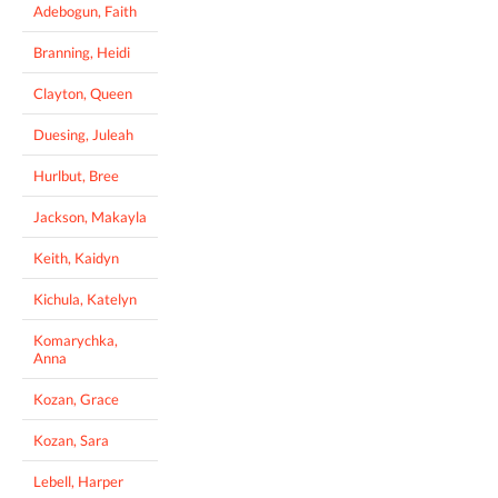
Adebogun, Faith
Branning, Heidi
Clayton, Queen
Duesing, Juleah
Hurlbut, Bree
Jackson, Makayla
Keith, Kaidyn
Kichula, Katelyn
Komarychka,
Anna
Kozan, Grace
Kozan, Sara
Lebell, Harper