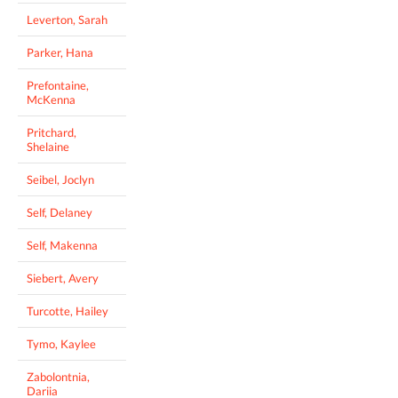
Leverton, Sarah
Parker, Hana
Prefontaine,
McKenna
Pritchard,
Shelaine
Seibel, Joclyn
Self, Delaney
Self, Makenna
Siebert, Avery
Turcotte, Hailey
Tymo, Kaylee
Zabolontnia,
Dariia