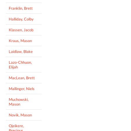
Franklin, Brett
Halliday, Colby
Klassen, Jacob
Kraus, Mason
Laidlaw, Blake
Lazo-Chhuon,
Elijah
MacLean, Brett
Mallinger, Niels
Muchowski,
Mason
Novik, Mason
Ojeikere,
Precious