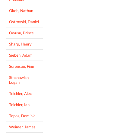
Okoh, Nathan
Ostrovski, Daniel
Owusu, Prince
Sharp, Henry
Sieben, Adam
Sorenson, Finn
Stachowich,
Logan
Teichler, Alec
Teichler, Ian
Topos, Dominic
Weimer, James