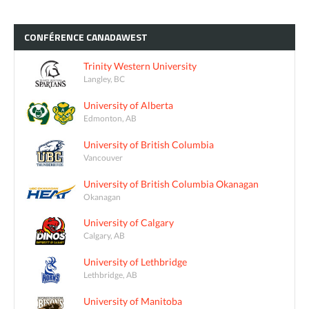
CONFÉRENCE
CANADAWEST
Trinity Western University
Langley, BC
University of Alberta
Edmonton, AB
University of British Columbia
Vancouver
University of British Columbia Okanagan
Okanagan
University of Calgary
Calgary, AB
University of Lethbridge
Lethbridge, AB
University of Manitoba