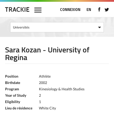
CONNEXION
EN
Sara Kozan - University of
Regina
Position
Athlète
Birthdate
2002
Program
Kinesiology & Health Studies
Year of Study
2
Eligibility
1
Lieu de résidence
White City