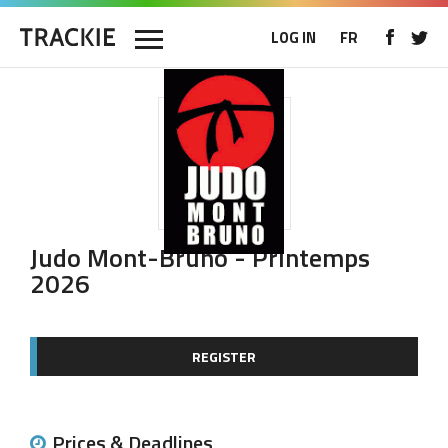
LOG IN
FR
Judo Mont-Bruno - Printemps
2026
REGISTER
Prices & Deadlines