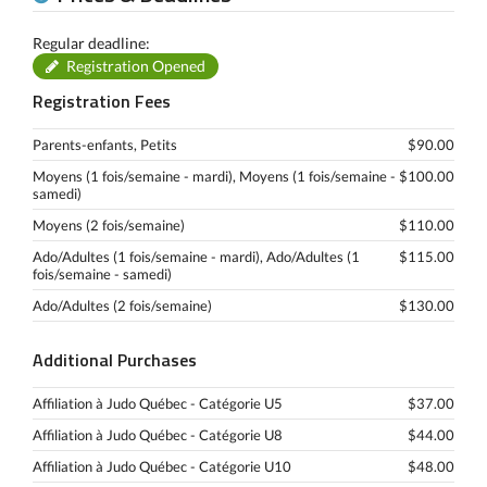
Regular deadline:
Registration Opened
Registration Fees
Parents-enfants, Petits
$90.00
Moyens (1 fois/semaine - mardi), Moyens (1 fois/semaine -
$100.00
samedi)
Moyens (2 fois/semaine)
$110.00
Ado/Adultes (1 fois/semaine - mardi), Ado/Adultes (1
$115.00
fois/semaine - samedi)
Ado/Adultes (2 fois/semaine)
$130.00
Additional Purchases
Affiliation à Judo Québec - Catégorie U5
$37.00
Affiliation à Judo Québec - Catégorie U8
$44.00
Affiliation à Judo Québec - Catégorie U10
$48.00