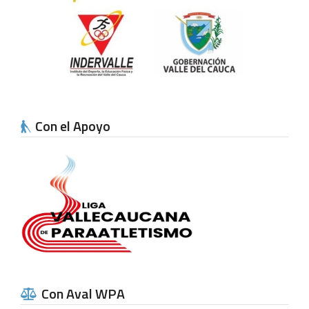
Con el Apoyo
Con Aval WPA