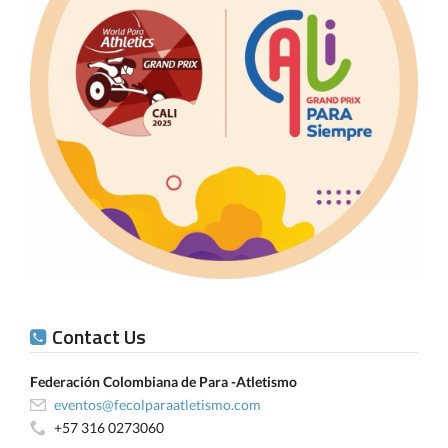
Contact Us
Federación Colombiana de Para -Atletismo
eventos@fecolparaatletismo.com
+57 316 0273060