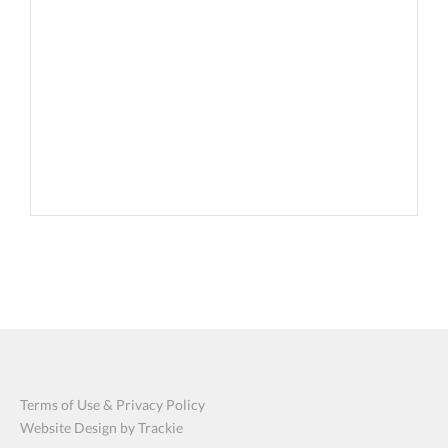
Terms of Use & Privacy Policy
Website Design by Trackie