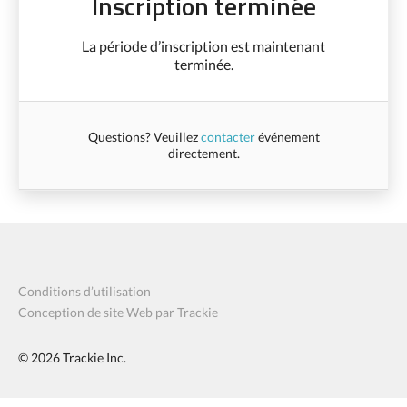
Inscription terminée
La période d’inscription est maintenant
terminée.
Questions? Veuillez
contacter
événement
directement.
Conditions d’utilisation
Conception de site Web par Trackie
© 2026
Trackie Inc.