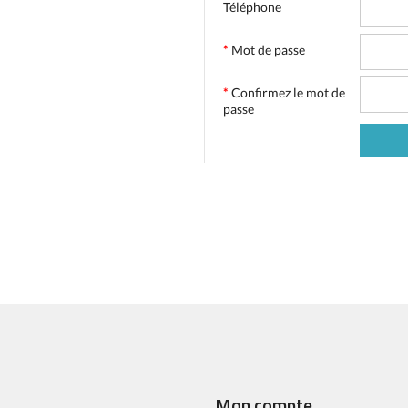
Téléphone
*
Mot de passe
*
Confirmez le mot de
passe
Mon compte