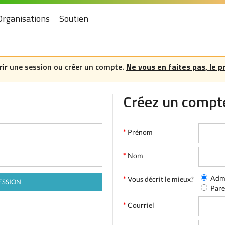
Organisations
Soutien
ir une session ou créer un compte.
Ne vous en faites pas, le p
Créez un compt
*
Prénom
*
Nom
Admi
*
Vous décrit le mieux?
Pare
*
Courriel