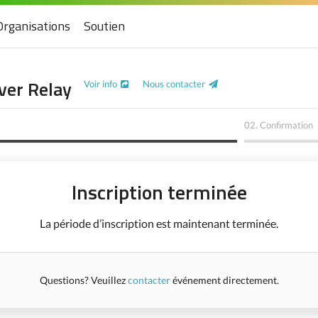
Organisations
Soutien
ver Relay
Voir info
Nous contacter
02.
Confirmation
Inscription terminée
La période d’inscription est maintenant terminée.
Questions? Veuillez
contacter
événement directement.