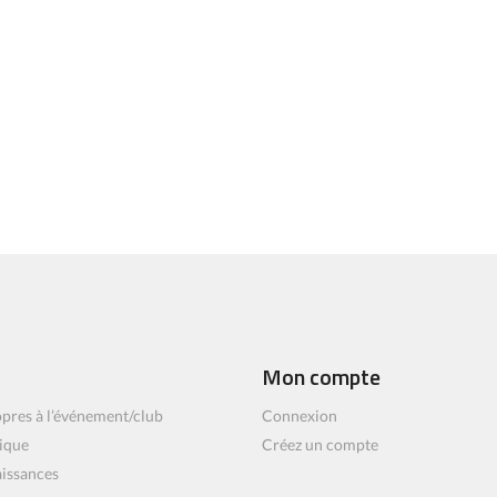
Mon compte
pres à l’événement/club
Connexion
ique
Créez un compte
aissances