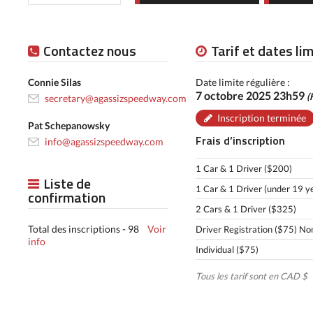
Contactez nous
Tarif et dates li
Connie Silas
Date limite régulière :
7 octobre 2025 23h59
(
secretary@agassizspeedway.com
Inscription terminée
Pat Schepanowsky
Frais d’inscription
info@agassizspeedway.com
1 Car & 1 Driver ($200)
Liste de
1 Car & 1 Driver (under 19 y
confirmation
2 Cars & 1 Driver ($325)
Total des inscriptions - 98
Voir
Driver Registration ($75) No
info
Individual ($75)
Tous les tarif sont en CAD $