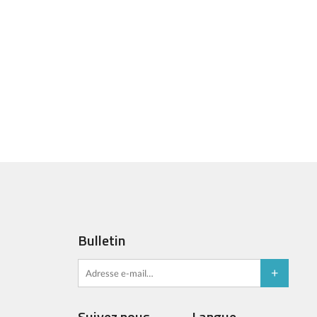
Bulletin
Suivez nous
Langue