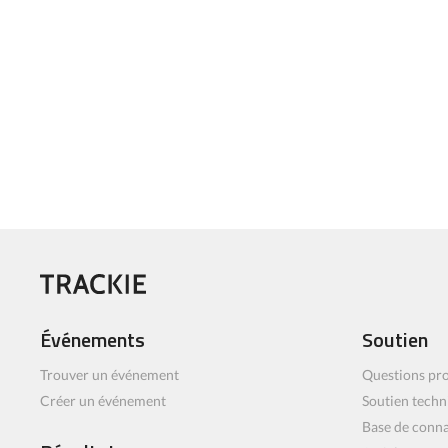
Événements
Soutien
Trouver un événement
Questions pro
Créer un événement
Soutien techn
Base de conn