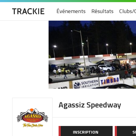
Événements
Résultats
Clubs/
Agassiz Speedway
INSCRIPTION
S