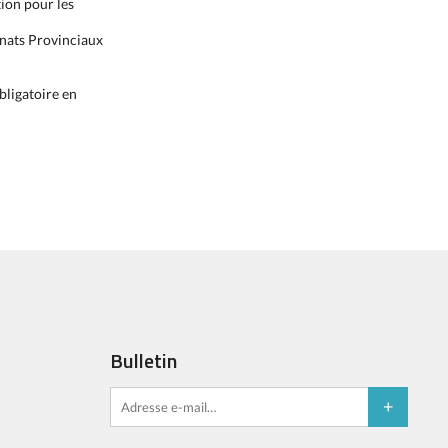
ion pour les
nats Provinciaux
bligatoire en
Bulletin