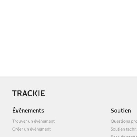
Événements
Soutien
Trouver un événement
Questions pro
Créer un événement
Soutien techn
Base de conn