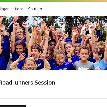
Organisations
Soutien
 Roadrunners Session