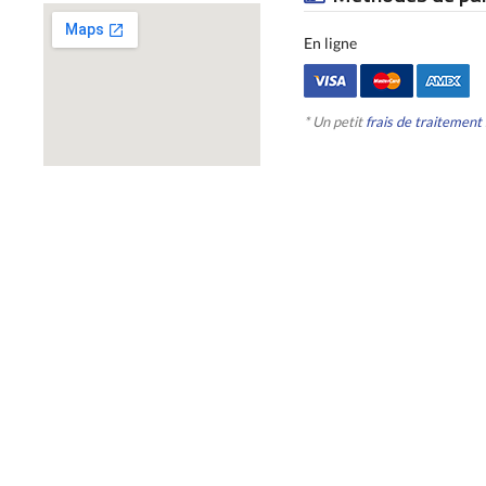
En ligne
* Un petit
frais de traitement