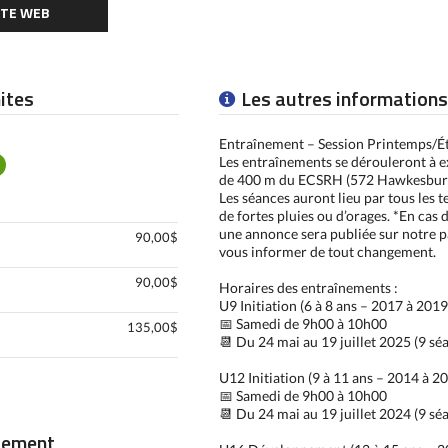
ITE WEB
mites
Les autres informations
Entraînement – Session Printemps/É
Les entraînements se dérouleront à ex
de 400 m du ECSRH (572 Hawkesbur
Les séances auront lieu par tous les t
de fortes pluies ou d’orages. *En cas
une annonce sera publiée sur notre 
90,00$
vous informer de tout changement.
90,00$
Horaires des entraînements :
U9 Initiation (6 à 8 ans – 2017 à 2019
📅 Samedi de 9h00 à 10h00
135,00$
📆 Du 24 mai au 19 juillet 2025 (9 sé
U12 Initiation (9 à 11 ans – 2014 à 2
📅 Samedi de 9h00 à 10h00
📆 Du 24 mai au 19 juillet 2024 (9 sé
iement