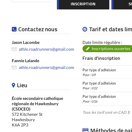
INSCRIPTION
S
Contactez nous
Tarif et dates li
Jason Lacombe
Date limite régulière :
Inscriptions ouvertes
athle.roadrunners@gmail.com
Frais d’inscription
Fannie Lalande
athle.roadrunners@gmail.com
Par type d’adhésion
Pour : U9
Lieu
Par type d’adhésion
Pour : U12
Par type d’adhésion
École secondaire catholique
Pour : U16
régionale de Hawkesbury
(CSDCEO)
Tous les tarif sont en CAD $
572 Kitchener St
Hawkesbury
K6A 2P3
Méthodes de pa