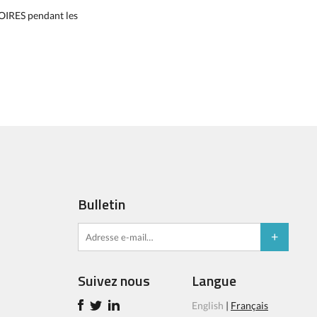
OIRES pendant les
Bulletin
Suivez nous
Langue
English
|
Français