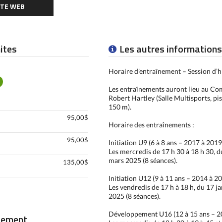
ITE WEB
mites
Les autres informations
Horaire d’entraînement – Session d’h
Les entraînements auront lieu au Co
Robert Hartley (Salle Multisports, pis
150 m).
95,00$
Horaire des entraînements :
95,00$
Initiation U9 (6 à 8 ans – 2017 à 2019)
Les mercredis de 17 h 30 à 18 h 30, d
mars 2025 (8 séances).
135,00$
Initiation U12 (9 à 11 ans – 2014 à 20
Les vendredis de 17 h à 18 h, du 17 j
2025 (8 séances).
Développement U16 (12 à 15 ans – 20
iement