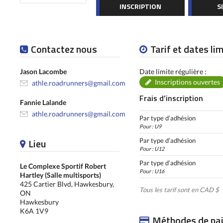
INSCRIPTION
S
Contactez nous
Tarif et dates li
Jason Lacombe
Date limite régulière :
Inscriptions ouvertes
athle.roadrunners@gmail.com
Frais d’inscription
Fannie Lalande
athle.roadrunners@gmail.com
Par type d’adhésion
Pour : U9
Lieu
Par type d’adhésion
Pour : U12
Par type d’adhésion
Le Complexe Sportif Robert
Pour : U16
Hartley (Salle multisports)
425 Cartier Blvd, Hawkesbury,
Tous les tarif sont en CAD $
ON
Hawkesbury
K6A 1V9
Méthodes de pa