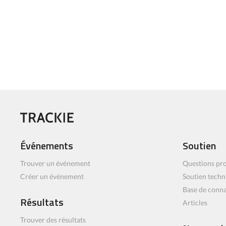
Événements
Soutien
Trouver un événement
Questions pro
Créer un événement
Soutien techn
Base de conn
Résultats
Articles
Trouver des résultats