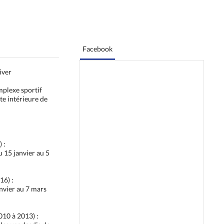
Facebook
iver
mplexe sportif
te intérieure de
 :
u 15 janvier au 5
16) :
anvier au 7 mars
10 à 2013) :