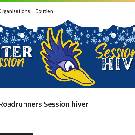
Organisations
Soutien
 Roadrunners Session hiver