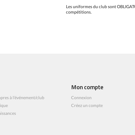
Les uniformes du club sont OBLIGAT
compétitions.
Mon compte
pres à l’événement/club
Connexion
ique
Créez un compte
aissances