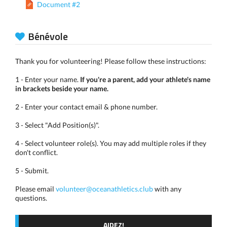
Document #2
Bénévole
Thank you for volunteering! Please follow these instructions:
1 - Enter your name.
If you're a parent, add your athlete's name
in brackets beside your name.
2 - Enter your contact email & phone number.
3 - Select "Add Position(s)".
4 - Select volunteer role(s). You may add multiple roles if they
don't conflict.
5 - Submit.
Please email
volunteer@oceanathletics.club
with any
questions.
AIDEZ!