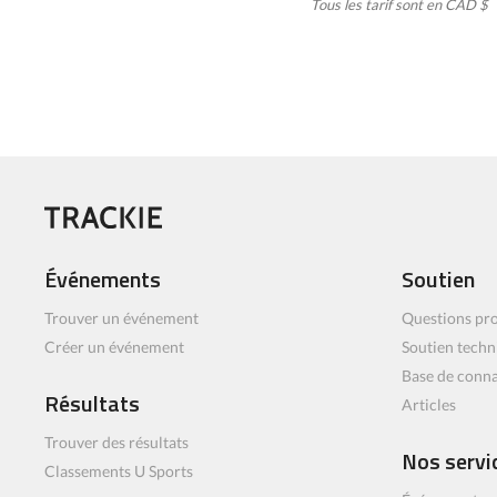
Tous les tarif sont en CAD $
Événements
Soutien
Trouver un événement
Questions pro
Créer un événement
Soutien techn
Base de conn
Résultats
Articles
Trouver des résultats
Nos servi
Classements U Sports