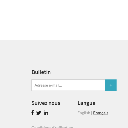
Bulletin
Suivez nous
Langue
English
|
Français
Conditions d’utilisation