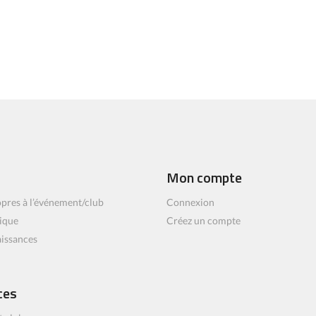
Mon compte
pres à l’événement/club
Connexion
ique
Créez un compte
aissances
ces