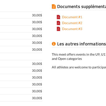
Documents supplémenta
30,00$
Document #1
30,00$
Document #2
Document #3
30,00$
30,00$
Les autres informations
30,00$
30,00$
This meet offers events in the U9, U
and Open categories
30,00$
All athletes are welcome to participa
30,00$
30,00$
30,00$
30,00$
30,00$