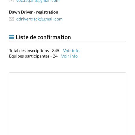
voc.tatjana@gmail.com
Dawn Driver - registration
ddrivertrack@gmail.com
Liste de confirmation
Total des inscriptions - 845
Voir info
Équipes participantes - 24
Voir info