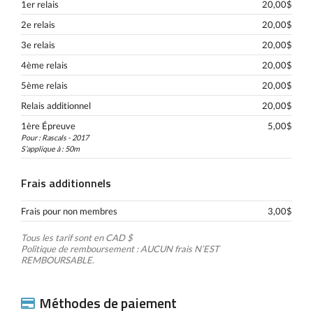
1er relais
20,00$
2e relais
20,00$
3e relais
20,00$
4ème relais
20,00$
5ème relais
20,00$
Relais additionnel
20,00$
1ère Épreuve
5,00$
Pour : Rascals - 2017
S’applique à : 50m
Frais additionnels
Frais pour non membres
3,00$
Tous les tarif sont en CAD $
Politique de remboursement : AUCUN frais N’EST
REMBOURSABLE.
Méthodes de paiement