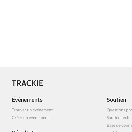
Événements
Soutien
Trouver un événement
Questions pro
Créer un événement
Soutien techn
Base de conn