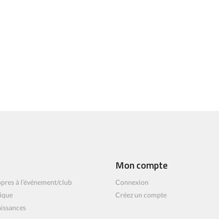
Mon compte
pres à l’événement/club
Connexion
ique
Créez un compte
aissances