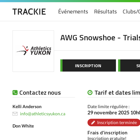
Événements
Résultats
Clubs/
AWG Snowshoe - Trial
INSCRIPTION
S
Contactez nous
Tarif et dates li
Kelli Anderson
Date limite régulière :
29 novembre 2025 10
info@athleticsyukon.ca
Inscription terminée
Don White
Frais d’inscription
Inscription gratuite!