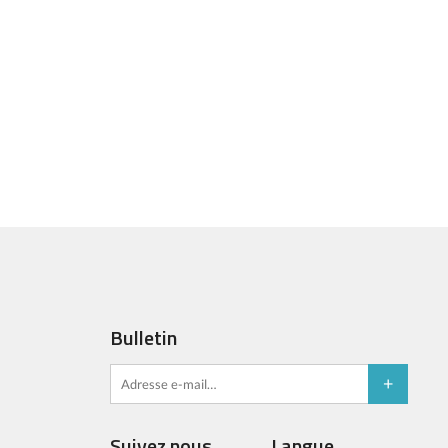
Bulletin
Suivez nous
Langue