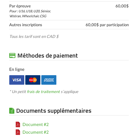
Par épreuve
60,00$
Pour : U16, U18, U20, Sénior,
Vétéran, Wheelchair, CSG
Autres inscriptions
60,00$ par participation
Tous les tarif sont en CAD $
Méthodes de paiement
En ligne
* Un petit
frais de traitement
s’applique
Documents supplémentaires
Document #2
Document #2