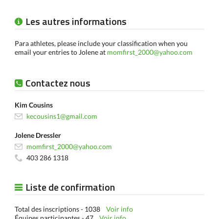
Les autres informations
Para athletes, please include your classification when you
email your entries to Jolene at
momfirst_2000@yahoo.com
Contactez nous
Kim Cousins
kecousins1@gmail.com
Jolene Dressler
momfirst_2000@yahoo.com
403 286 1318
Liste de confirmation
Total des inscriptions - 1038
Voir info
Équipes participantes - 47
Voir info