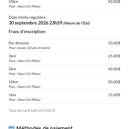
10km
40,00$
Pour : Open (13-99ans)
Date limite régulière :
30 septembre 2026 23h59
(Heure de l'Est)
Frais d’inscription
Par distance
10,00$
Pour : jeunes (12 ans et moins)
3km
25,00$
Pour : Open (13-99ans)
5km
40,00$
Pour : Open (13-99ans)
10km
50,00$
Pour : Open (13-99ans)
1km
15,00$
Pour : Open (13-99ans)
Tous les tarif sont en CAD $
Méthodes de paiement