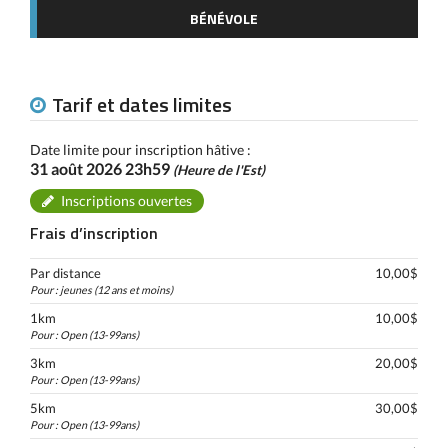
BÉNÉVOLE
Tarif et dates limites
Date limite pour inscription hâtive :
31 août 2026 23h59
(Heure de l'Est)
Inscriptions ouvertes
Frais d’inscription
Par distance
10,00$
Pour : jeunes (12 ans et moins)
1km
10,00$
Pour : Open (13-99ans)
3km
20,00$
Pour : Open (13-99ans)
5km
30,00$
Pour : Open (13-99ans)