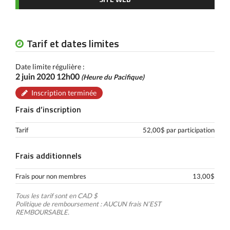
Tarif et dates limites
Date limite régulière :
2 juin 2020 12h00
(Heure du Pacifique)
Inscription terminée
Frais d’inscription
Tarif
52,00$ par participation
Frais additionnels
Frais pour non membres
13,00$
Tous les tarif sont en CAD $
Politique de remboursement : AUCUN frais N’EST
REMBOURSABLE.