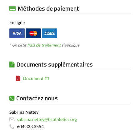
Méthodes de paiement
En ligne
* Un petit
frais de traitement
s’applique
Documents supplémentaires
Document #1
Contactez nous
Sabrina Nettey
sabrina.nettey@bcathletics.org
604.333.3554