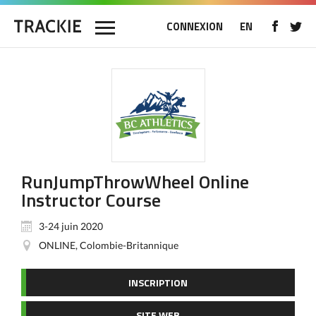
CONNEXION
EN
RunJumpThrowWheel Online
Instructor Course
3-24 juin 2020
ONLINE, Colombie-Britannique
INSCRIPTION
SITE WEB