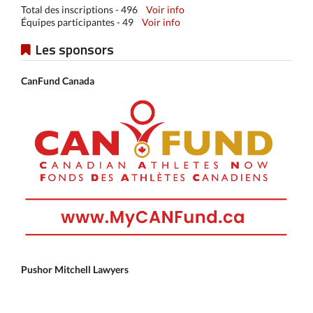
Total des inscriptions - 496
Voir info
Équipes participantes - 49
Voir info
Les sponsors
CanFund Canada
Pushor Mitchell Lawyers