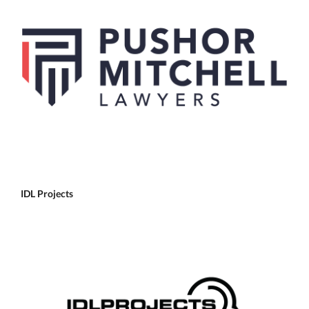
IDL Projects