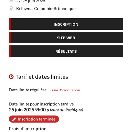
27-29 juin 2025
Kelowna, Colombie-Britannique
INSCRIPTION
SITE WEB
RÉSULTATS
Tarif et dates limites
Date limite régulière : -
Plus d’informations
Date limite pour inscription tardive
25 juin 2025 9h00
(Heure du Pacifique)
Inscription terminée
Frais d’inscription