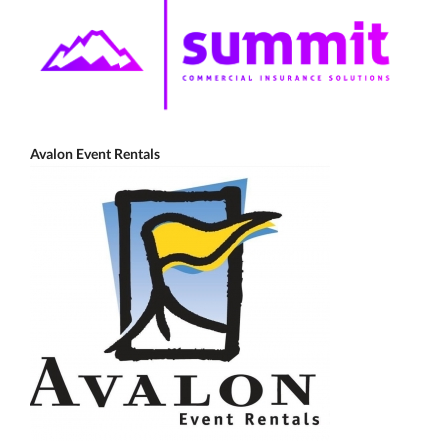
Avalon Event Rentals