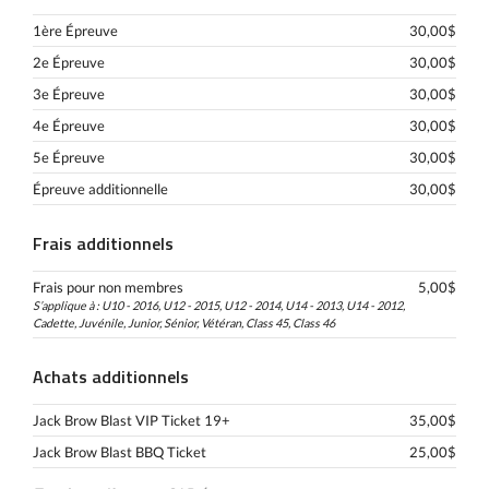
1ère Épreuve
30,00$
2e Épreuve
30,00$
3e Épreuve
30,00$
4e Épreuve
30,00$
5e Épreuve
30,00$
Épreuve additionnelle
30,00$
Frais additionnels
Frais pour non membres
5,00$
S’applique à : U10 - 2016, U12 - 2015, U12 - 2014, U14 - 2013, U14 - 2012,
Cadette, Juvénile, Junior, Sénior, Vétéran, Class 45, Class 46
Achats additionnels
Jack Brow Blast VIP Ticket 19+
35,00$
Jack Brow Blast BBQ Ticket
25,00$