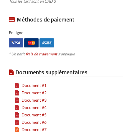
Tous les tarif sont en CAD $
Méthodes de paiement
En ligne
* Un petit
frais de traitement
s’applique
Documents supplémentaires
Document #1
Document #2
Document #3
Document #4
Document #5
Document #6
Document #7