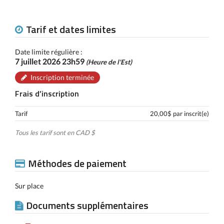
Tarif et dates limites
Date limite régulière :
7 juillet 2026 23h59
(Heure de l'Est)
Inscription terminée
Frais d’inscription
Tarif
20,00$ par inscrit(e)
Tous les tarif sont en CAD $
Méthodes de paiement
Sur place
Documents supplémentaires