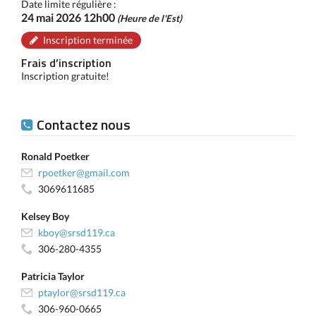
Date limite régulière :
24 mai 2026 12h00
(Heure de l'Est)
Inscription terminée
Frais d’inscription
Inscription gratuite!
Contactez nous
Ronald Poetker
rpoetker@gmail.com
3069611685
Kelsey Boy
kboy@srsd119.ca
306-280-4355
Patricia Taylor
ptaylor@srsd119.ca
306-960-0665