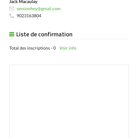
Jack Macaulay
sessionhey@gmail.com
9023163804
Liste de confirmation
Total des inscriptions - 0
Voir info