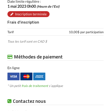
Date limite régulière :
1 mai 2023 0h00
(Heure de l'Est)
Inscription terminée
Frais d’inscription
Tarif
10,00$ par participation
Tous les tarif sont en CAD $
Méthodes de paiement
En ligne
* Un petit
frais de traitement
s’applique
Contactez nous