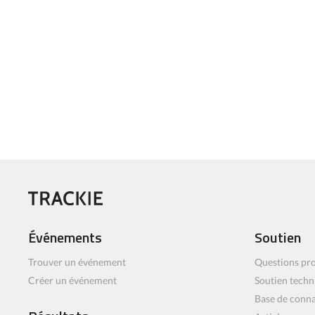
Événements
Soutien
Trouver un événement
Questions pro
Créer un événement
Soutien techn
Base de conn