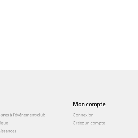
Mon compte
pres à l’événement/club
Connexion
ique
Créez un compte
aissances