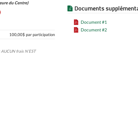
eure du Centre)
Documents supplémenta
Document #1
Document #2
100,00$ par participation
: AUCUN frais N’EST