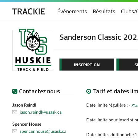
Événements
Résultats
Clubs/
Sanderson Classic 202
INSCRIPTION
S
Contactez nous
Tarif et dates li
Jason Reindl
Date limite régulière : -
Plus
jason.reindl@usask.ca
Date limite pour inscriptio
Spencer House
spencer.house@usask.ca
Date limite additionnelle 1