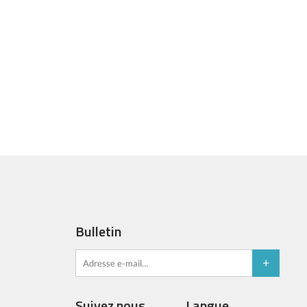
Bulletin
Suivez nous
Langue