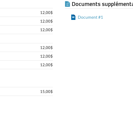
Documents supplémenta
12,00$
Document #1
12,00$
12,00$
12,00$
12,00$
12,00$
15,00$