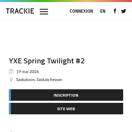
CONNEXION
EN
YXE Spring Twilight #2
19 mai 2026
Saskatoon, Saskatchewan
INSCRIPTION
SITE WEB