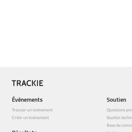
Événements
Soutien
Trouver un événement
Questions pro
Créer un événement
Soutien techn
Base de conn