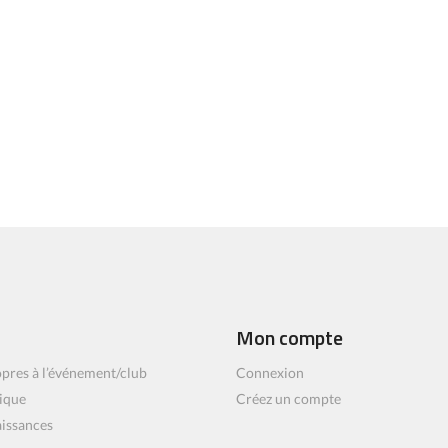
Mon compte
pres à l’événement/club
Connexion
ique
Créez un compte
aissances