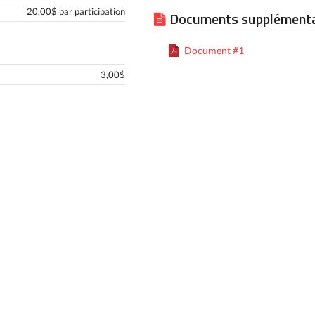
20,00$ par participation
Documents supplémenta
Document #1
3,00$