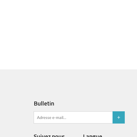
Bulletin
Suivez nous
Langue