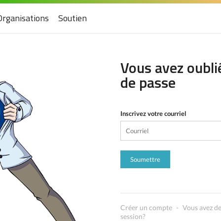
Organisations
Soutien
Vous avez oubli
de passe
Inscrivez votre courriel
Créer un compte
-
Vous avez de 
session?