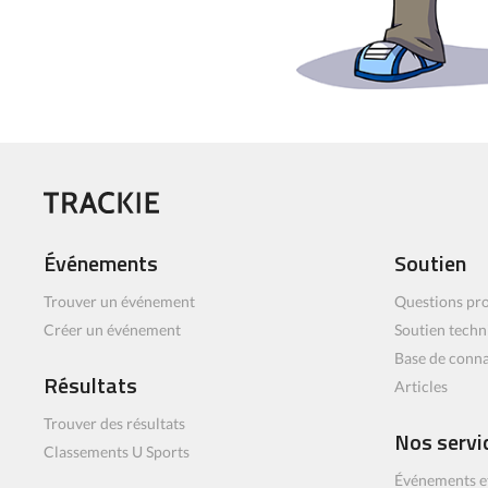
Événements
Soutien
Trouver un événement
Questions pro
Créer un événement
Soutien techn
Base de conn
Résultats
Articles
Trouver des résultats
Nos servi
Classements U Sports
Événements e