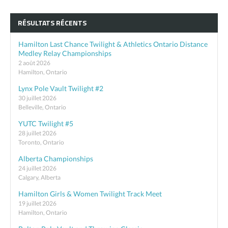
RÉSULTATS RÉCENTS
Hamilton Last Chance Twilight & Athletics Ontario Distance
Medley Relay Championships
2 août 2026
Hamilton, Ontario
Lynx Pole Vault Twilight #2
30 juillet 2026
Belleville, Ontario
YUTC Twilight #5
28 juillet 2026
Toronto, Ontario
Alberta Championships
24 juillet 2026
Calgary, Alberta
Hamilton Girls & Women Twilight Track Meet
19 juillet 2026
Hamilton, Ontario