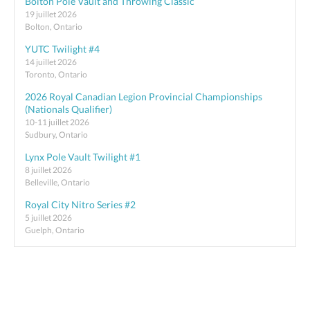
Bolton Pole Vault and Throwing Classic
19 juillet 2026
Bolton, Ontario
YUTC Twilight #4
14 juillet 2026
Toronto, Ontario
2026 Royal Canadian Legion Provincial Championships
(Nationals Qualifier)
10-11 juillet 2026
Sudbury, Ontario
Lynx Pole Vault Twilight #1
8 juillet 2026
Belleville, Ontario
Royal City Nitro Series #2
5 juillet 2026
Guelph, Ontario