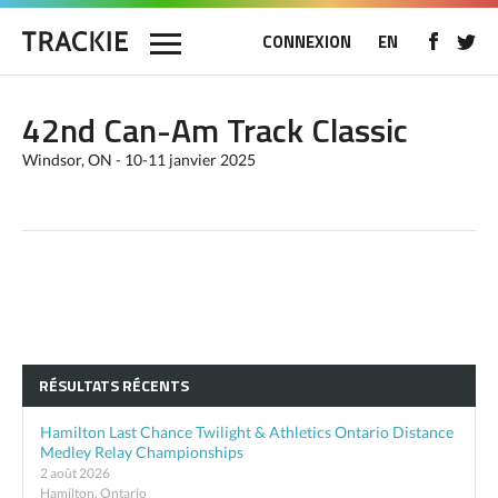
CONNEXION
EN
42nd Can-Am Track Classic
Windsor, ON - 10-11 janvier 2025
RÉSULTATS RÉCENTS
Hamilton Last Chance Twilight & Athletics Ontario Distance
Medley Relay Championships
2 août 2026
Hamilton, Ontario