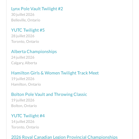
Lynx Pole Vault Twilight #2
30 juillet 2026
Belleville, Ontario
YUTC Twilight #5
28 juillet 2026
Toronto, Ontario
Alberta Championships
24 juillet 2026
Calgary, Alberta
Hamilton Girls & Women Twilight Track Meet
19 juillet 2026
Hamilton, Ontario
Bolton Pole Vault and Throwing Classic
19 juillet 2026
Bolton, Ontario
YUTC Twilight #4
14 juillet 2026
Toronto, Ontario
2026 Royal Canadian Legion Provincial Championships