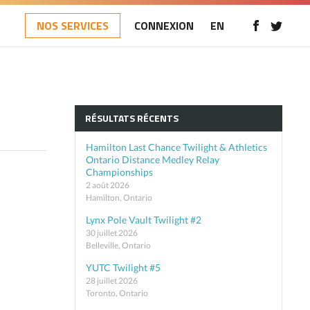
NOS SERVICES
CONNEXION
EN
RÉSULTATS RÉCENTS
Hamilton Last Chance Twilight & Athletics
Ontario Distance Medley Relay
Championships
2 août 2026
Hamilton, Ontario
Lynx Pole Vault Twilight #2
30 juillet 2026
Belleville, Ontario
YUTC Twilight #5
28 juillet 2026
Toronto, Ontario