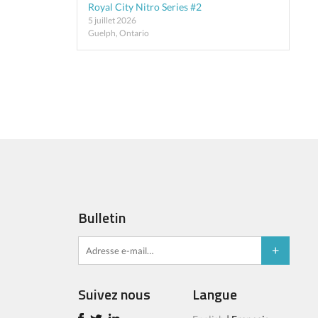
Royal City Nitro Series #2
5 juillet 2026
Guelph, Ontario
Bulletin
Suivez nous
Langue