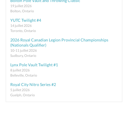
Bolton Pole Vault and Throwing Classic
19 juillet 2026
Bolton, Ontario
YUTC Twilight #4
14 juillet 2026
Toronto, Ontario
2026 Royal Canadian Legion Provincial Championships
(Nationals Qualifier)
10-11 juillet 2026
Sudbury, Ontario
Lynx Pole Vault Twilight #1
8 juillet 2026
Belleville, Ontario
Royal City Nitro Series #2
5 juillet 2026
Guelph, Ontario