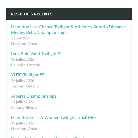
RÉSULTATS RÉCENTS
Hamilton Last Chance Twilight & Athletics Ontario Distance
Medley Relay Championships
2 août 2026
Hamilton, Ontario
Lynx Pole Vault Twilight #2
30 juillet 2026
Belleville, Ontario
YUTC Twilight #5
28 juillet 2026
Toronto, Ontario
Alberta Championships
24 juillet 2026
Calgary, Alberta
Hamilton Girls & Women Twilight Track Meet
19 juillet 2026
Hamilton, Ontario