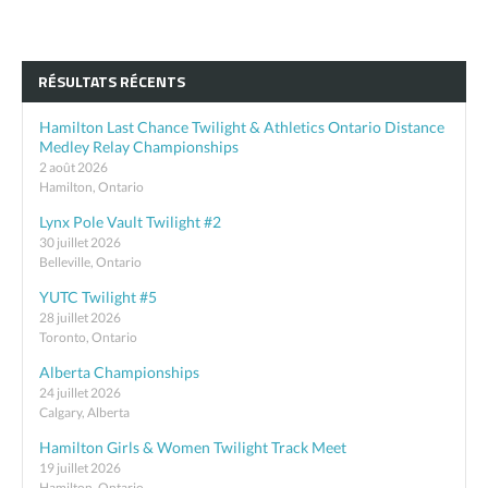
RÉSULTATS RÉCENTS
Hamilton Last Chance Twilight & Athletics Ontario Distance
Medley Relay Championships
2 août 2026
Hamilton, Ontario
Lynx Pole Vault Twilight #2
30 juillet 2026
Belleville, Ontario
YUTC Twilight #5
28 juillet 2026
Toronto, Ontario
Alberta Championships
24 juillet 2026
Calgary, Alberta
Hamilton Girls & Women Twilight Track Meet
19 juillet 2026
Hamilton, Ontario