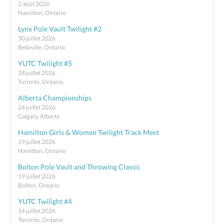
2 août 2026
Hamilton, Ontario
Lynx Pole Vault Twilight #2
30 juillet 2026
Belleville, Ontario
YUTC Twilight #5
28 juillet 2026
Toronto, Ontario
Alberta Championships
24 juillet 2026
Calgary, Alberta
Hamilton Girls & Women Twilight Track Meet
19 juillet 2026
Hamilton, Ontario
Bolton Pole Vault and Throwing Classic
19 juillet 2026
Bolton, Ontario
YUTC Twilight #4
14 juillet 2026
Toronto, Ontario