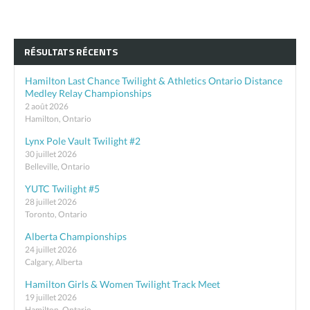
RÉSULTATS RÉCENTS
Hamilton Last Chance Twilight & Athletics Ontario Distance
Medley Relay Championships
2 août 2026
Hamilton, Ontario
Lynx Pole Vault Twilight #2
30 juillet 2026
Belleville, Ontario
YUTC Twilight #5
28 juillet 2026
Toronto, Ontario
Alberta Championships
24 juillet 2026
Calgary, Alberta
Hamilton Girls & Women Twilight Track Meet
19 juillet 2026
Hamilton, Ontario