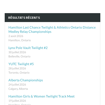
RÉSULTATS RÉCENTS
Hamilton Last Chance Twilight & Athletics Ontario Distance
Medley Relay Championships
2 août 2026
Hamilton, Ontario
Lynx Pole Vault Twilight #2
30 juillet 2026
Belleville, Ontario
YUTC Twilight #5
28 juillet 2026
Toronto, Ontario
Alberta Championships
24 juillet 2026
Calgary, Alberta
Hamilton Girls & Women Twilight Track Meet
19 juillet 2026
Hamilton, Ontario