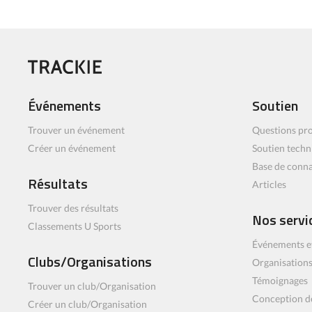
Événements
Soutien
Trouver un événement
Questions pro
Créer un événement
Soutien techn
Base de conn
Résultats
Articles
Trouver des résultats
Nos servi
Classements U Sports
Événements e
Clubs/Organisations
Organisations
Témoignages
Trouver un club/Organisation
Conception d
Créer un club/Organisation