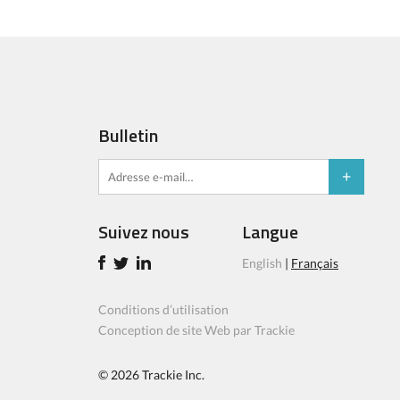
Bulletin
Suivez nous
Langue
English
|
Français
Conditions d’utilisation
Conception de site Web par Trackie
© 2026
Trackie Inc.