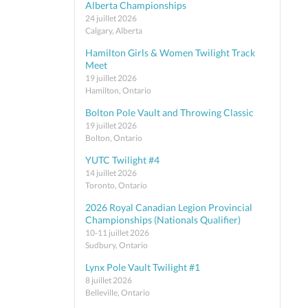
Alberta Championships
24 juillet 2026
Calgary, Alberta
Hamilton Girls & Women Twilight Track
Meet
19 juillet 2026
Hamilton, Ontario
Bolton Pole Vault and Throwing Classic
19 juillet 2026
Bolton, Ontario
YUTC Twilight #4
14 juillet 2026
Toronto, Ontario
2026 Royal Canadian Legion Provincial
Championships (Nationals Qualifier)
10-11 juillet 2026
Sudbury, Ontario
Lynx Pole Vault Twilight #1
8 juillet 2026
Belleville, Ontario