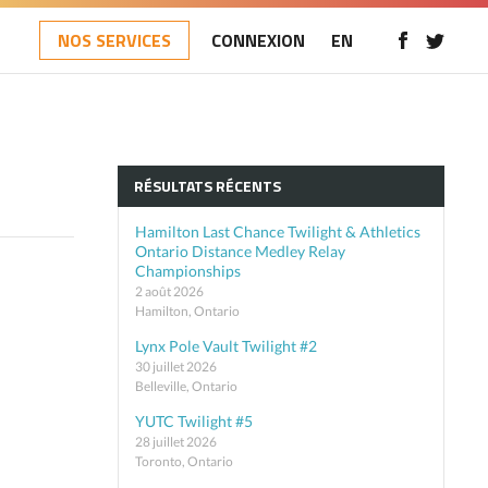
NOS SERVICES
CONNEXION
EN
RÉSULTATS RÉCENTS
Hamilton Last Chance Twilight & Athletics
Ontario Distance Medley Relay
Championships
2 août 2026
Hamilton, Ontario
Lynx Pole Vault Twilight #2
30 juillet 2026
Belleville, Ontario
YUTC Twilight #5
28 juillet 2026
Toronto, Ontario