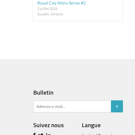
Royal City Nitro Series #2
5 juillet 2026
Guelph, Ontario
Bulletin
Suivez nous
Langue