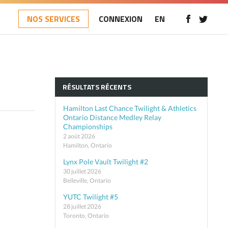
NOS SERVICES
CONNEXION
EN
RÉSULTATS RÉCENTS
Hamilton Last Chance Twilight & Athletics
Ontario Distance Medley Relay
Championships
2 août 2026
Hamilton, Ontario
Lynx Pole Vault Twilight #2
30 juillet 2026
Belleville, Ontario
YUTC Twilight #5
28 juillet 2026
Toronto, Ontario