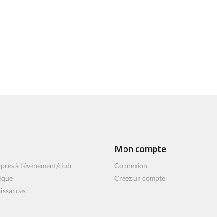
Mon compte
pres à l’événement/club
Connexion
ique
Créez un compte
aissances