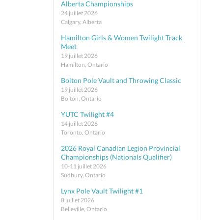
Alberta Championships
24 juillet 2026
Calgary, Alberta
Hamilton Girls & Women Twilight Track
Meet
19 juillet 2026
Hamilton, Ontario
Bolton Pole Vault and Throwing Classic
19 juillet 2026
Bolton, Ontario
YUTC Twilight #4
14 juillet 2026
Toronto, Ontario
2026 Royal Canadian Legion Provincial
Championships (Nationals Qualifier)
10-11 juillet 2026
Sudbury, Ontario
Lynx Pole Vault Twilight #1
8 juillet 2026
Belleville, Ontario