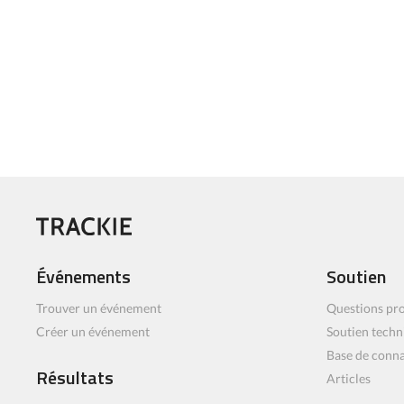
Événements
Soutien
Trouver un événement
Questions pro
Créer un événement
Soutien techn
Base de conn
Résultats
Articles