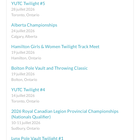
YUTC Twilight #5
28 juillet 2026
Toronto, Ontario
Alberta Championships
24 juillet 2026
Calgary, Alberta
Hamilton Girls & Women Twilight Track Meet
19 juillet 2026
Hamilton, Ontario
Bolton Pole Vault and Throwing Classic
19 juillet 2026
Bolton, Ontario
YUTC Twilight #4
14 juillet 2026
Toronto, Ontario
2026 Royal Canadian Legion Provincial Championships
(Nationals Qualifier)
10-11 juillet 2026
Sudbury, Ontario
Lynx Pole Vault Twilight #1