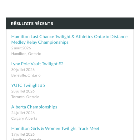
RÉSULTATS RÉCENTS
Hamilton Last Chance Twilight & Athletics Ontario Distance
Medley Relay Championships
2 août 2026
Hamilton, Ontario
Lynx Pole Vault Twilight #2
30 juillet 2026
Belleville, Ontario
YUTC Twilight #5
28 juillet 2026
Toronto, Ontario
Alberta Championships
24 juillet 2026
Calgary, Alberta
Hamilton Girls & Women Twilight Track Meet
19 juillet 2026
Hamilton, Ontario