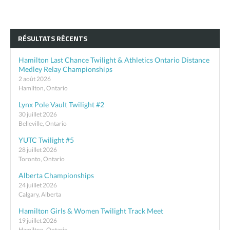
RÉSULTATS RÉCENTS
Hamilton Last Chance Twilight & Athletics Ontario Distance
Medley Relay Championships
2 août 2026
Hamilton, Ontario
Lynx Pole Vault Twilight #2
30 juillet 2026
Belleville, Ontario
YUTC Twilight #5
28 juillet 2026
Toronto, Ontario
Alberta Championships
24 juillet 2026
Calgary, Alberta
Hamilton Girls & Women Twilight Track Meet
19 juillet 2026
Hamilton, Ontario