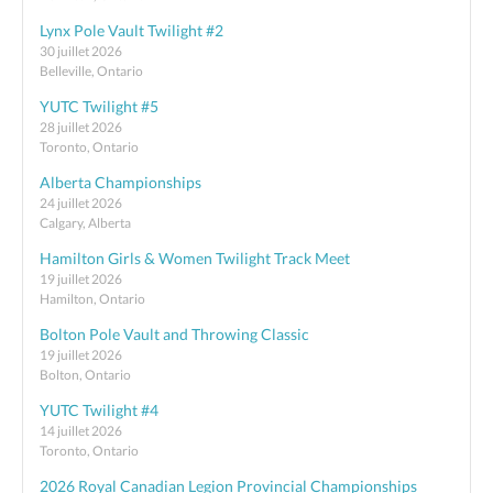
Lynx Pole Vault Twilight #2
30 juillet 2026
Belleville, Ontario
YUTC Twilight #5
28 juillet 2026
Toronto, Ontario
Alberta Championships
24 juillet 2026
Calgary, Alberta
Hamilton Girls & Women Twilight Track Meet
19 juillet 2026
Hamilton, Ontario
Bolton Pole Vault and Throwing Classic
19 juillet 2026
Bolton, Ontario
YUTC Twilight #4
14 juillet 2026
Toronto, Ontario
2026 Royal Canadian Legion Provincial Championships