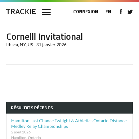
CONNEXION
EN
Cornelll Invitational
Ithaca, NY, US - 31 janvier 2026
RÉSULTATS RÉCENTS
Hamilton Last Chance Twilight & Athletics Ontario Distance
Medley Relay Championships
2 août 2026
Hamilton, Ontario