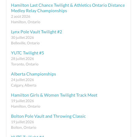
Hamilton Last Chance Twilight & Athletics Ontario Distance
Medley Relay Championships
2 août 2026
Hamilton, Ontario
Lynx Pole Vault Twilight #2
30 juillet 2026
Belleville, Ontario
YUTC Twilight #5
28 juillet 2026
Toronto, Ontario
Alberta Championships
24 juillet 2026
Calgary, Alberta
Hamilton Girls & Women Twilight Track Meet
19 juillet 2026
Hamilton, Ontario
Bolton Pole Vault and Throwing Classic
19 juillet 2026
Bolton, Ontario